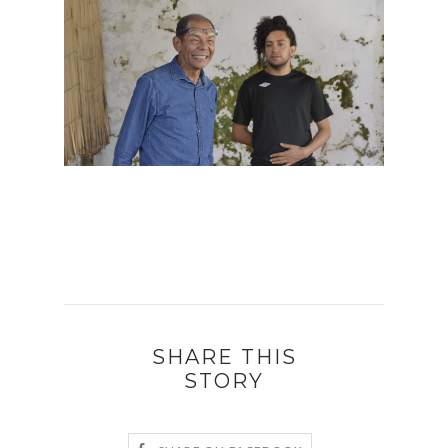
SHARE THIS
STORY