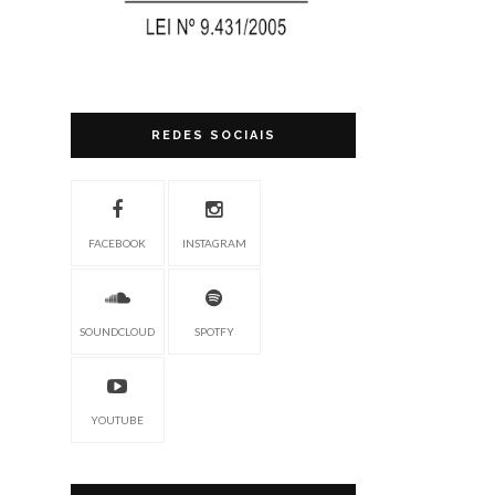
REDES SOCIAIS
FACEBOOK
INSTAGRAM
SOUNDCLOUD
SPOTFY
YOUTUBE