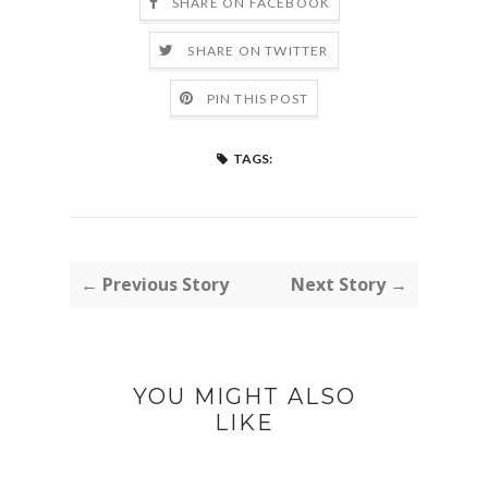
SHARE ON FACEBOOK
SHARE ON TWITTER
PIN THIS POST
TAGS:
← Previous Story
Next Story →
YOU MIGHT ALSO
LIKE