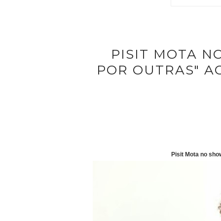
PISIT MOTA N
POR OUTRAS" A
Pisit Mota no sho