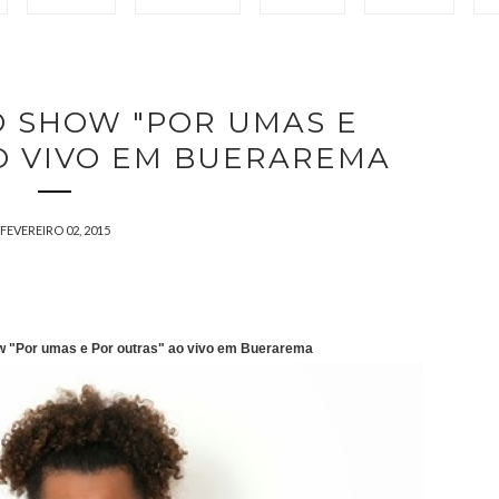
O SHOW "POR UMAS E
O VIVO EM BUERAREMA
FEVEREIRO 02, 2015
w "Por umas e Por outras" ao vivo em Buerarema