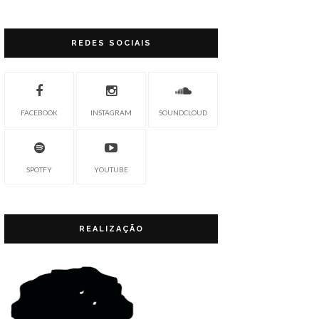
REDES SOCIAIS
FACEBOOK
INSTAGRAM
SOUNDCLOUD
SPOTFY
YOUTUBE
REALIZAÇÃO