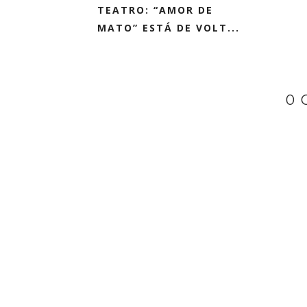
TEATRO: “AMOR DE
MATO” ESTÁ DE VOLT...
0