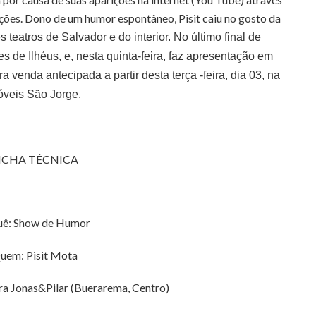
ões. Dono de um humor espontâneo, Pisit caiu no gosto da
 teatros de Salvador e do interior. No último final de
s de Ilhéus, e, nesta quinta-feira, faz apresentação em
venda antecipada a partir desta terça -feira, dia 03, na
veis São Jorge.
ICHA TÉCNICA
uê: Show de Humor
uem: Pisit Mota
ra Jonas&Pilar (Buerarema, Centro)