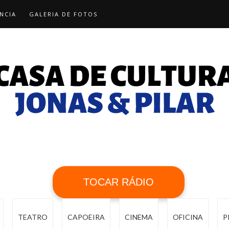
NCIA
GALERIA DE FOTOS
TOCAR RÁDIO
TEATRO
CAPOEIRA
CINEMA
OFICINA
P