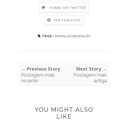
SHARE ON TWITTER
PIN THIS POST
cinema
,
programação
TAGS:
← Previous Story
Next Story →
Postagem mais
Postagem mais
recente
antiga
YOU MIGHT ALSO
LIKE