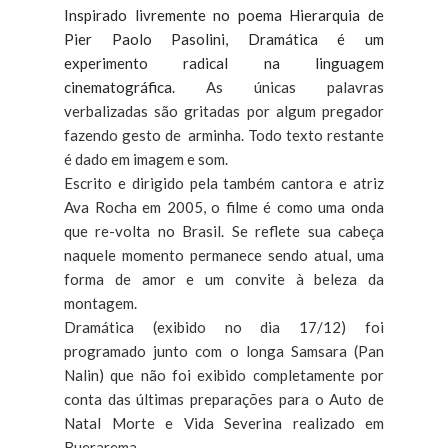
Inspirado livremente no poema Hierarquia de
Pier Paolo Pasolini, Dramática é um
experimento radical na linguagem
cinematográfica.
As únicas palavras
verbalizadas são gritadas por algum pregador
fazendo gesto de arminha. Todo texto restante
é dado em imagem e som.
Escrito e dirigido pela também cantora e atriz
Ava Rocha em 2005, o filme é como uma onda
que re-volta no Brasil. Se reflete sua cabeça
naquele momento permanece sendo atual, uma
forma de amor e um convite à beleza da
montagem.
Dramática (exibido no dia 17/12) foi
programado junto com o longa Samsara (Pan
Nalin) que não foi exibido completamente por
conta das últimas preparações para o Auto de
Natal Morte e Vida Severina realizado em
Buerarema.