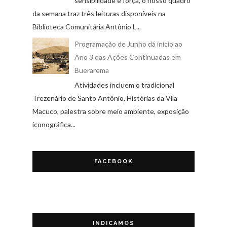
sensibilidade e força, o nosso quadro
da semana traz três leituras disponíveis na
Biblioteca Comunitária Antônio L...
Programação de Junho dá início ao
Ano 3 das Ações Continuadas em
Buerarema
Atividades incluem o tradicional
Trezenário de Santo Antônio, Histórias da Vila
Macuco, palestra sobre meio ambiente, exposição
iconográfica...
FACEBOOK
INDICAMOS