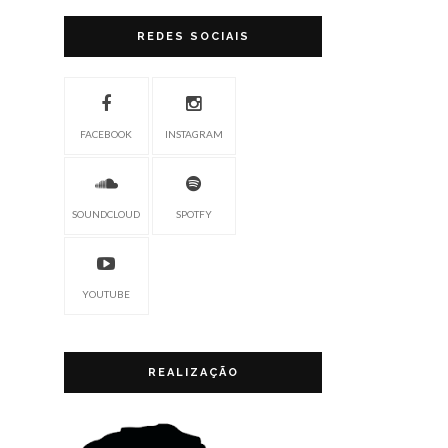
REDES SOCIAIS
FACEBOOK
INSTAGRAM
SOUNDCLOUD
SPOTFY
YOUTUBE
REALIZAÇÃO