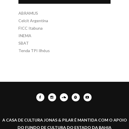
ABRAMUS
Celcit Argentina
FICC Itabuna
INEMA
SBAT
Tenda TPI Ilhéus
A CASA DE CULTURA JONAS & PILAR É MANTIDA COM O APOIO
DO FUNDO DE CULTURA DO ESTADO DA BAHIA