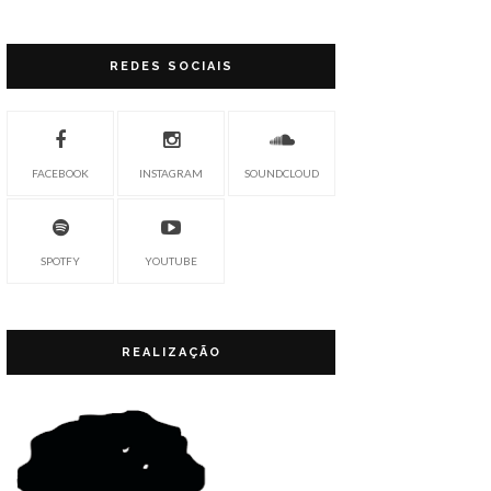
REDES SOCIAIS
FACEBOOK
INSTAGRAM
SOUNDCLOUD
SPOTFY
YOUTUBE
REALIZAÇÃO