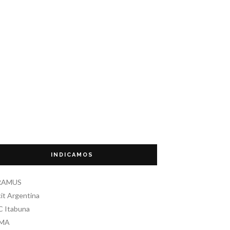
INDICAMOS
RAMUS
it Argentina
C Itabuna
EMA