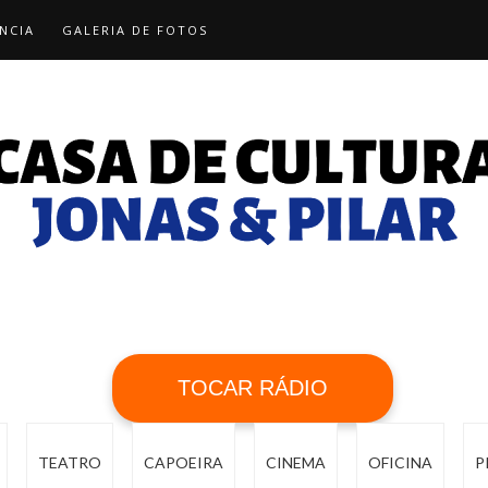
NCIA
GALERIA DE FOTOS
TOCAR RÁDIO
TEATRO
CAPOEIRA
CINEMA
OFICINA
P