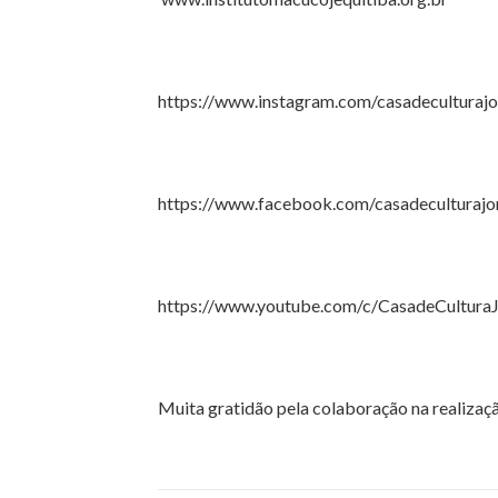
https://www.instagram.com/casadeculturajo
https://www.facebook.com/casadeculturajo
https://www.youtube.com/c/CasadeCulturaJ
Muita gratidão pela colaboração na realizaç