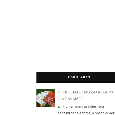
POPULARES
CONHECENDO NOSSO ACERVO -
DIA DAS MÃES
Em homenagem às mães, sua
sensibilidade e força, o nosso quadr