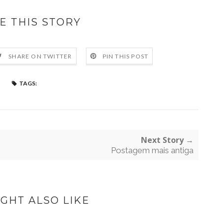
E THIS STORY
SHARE ON TWITTER
PIN THIS POST
TAGS:
Next Story →
Postagem mais antiga
GHT ALSO LIKE