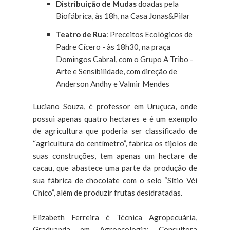
Distribuição de Mudas
doadas pela
Biofábrica, às 18h, na Casa Jonas&Pilar
Teatro de Rua
: Preceitos Ecológicos de
Padre Cícero - às 18h30, na praça
Domingos Cabral, com o Grupo A Tribo -
Arte e Sensibilidade, com direção de
Anderson Andhy e Valmir Mendes
Luciano Souza, é professor em Uruçuca, onde
possui apenas quatro hectares e é um exemplo
de agricultura que poderia ser classificado de
“agricultura do centímetro”, fabrica os tijolos de
suas construções, tem apenas um hectare de
cacau, que abastece uma parte da produção de
sua fábrica de chocolate com o selo “Sítio Véi
Chico”, além de produzir frutas desidratadas.
Elizabeth Ferreira é Técnica Agropecuária,
Graduanda em Agroecologia; Consultora