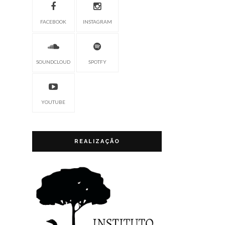
FACEBOOK
INSTAGRAM
SOUNDCLOUD
SPOTFY
YOUTUBE
REALIZAÇÃO