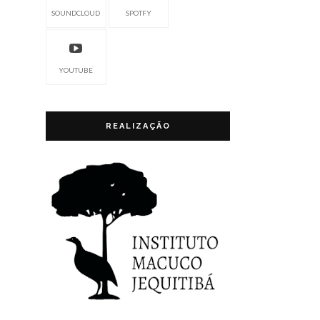
SOUNDCLOUD
SPOTFY
YOUTUBE
REALIZAÇÃO