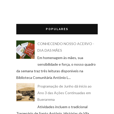
POPULARES
CONHECENDO NOSSO ACERVO -
DIA DAS MÃES
Em homenagem às mães, sua
sensibilidade e força, o nosso quadro
da semana traz três leituras disponíveis na
Biblioteca Comunitária Antônio L...
Programação de Junho dá início ao
Ano 3 das Ações Continuadas em
Buerarema
Atividades incluem o tradicional
Trezenário de Santo Antônio, Histórias da Vila