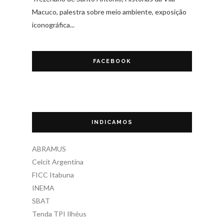
Macuco, palestra sobre meio ambiente, exposição
iconográfica...
FACEBOOK
INDICAMOS
ABRAMUS
Celcit Argentina
FICC Itabuna
INEMA
SBAT
Tenda TPI Ilhéus