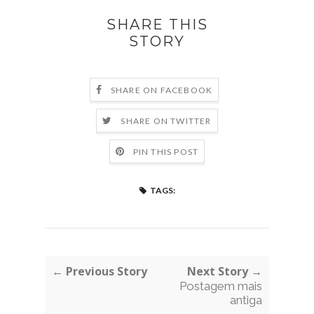
SHARE THIS
STORY
SHARE ON FACEBOOK
SHARE ON TWITTER
PIN THIS POST
TAGS:
← Previous Story
Next Story →
Postagem mais
antiga