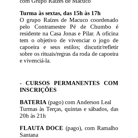
com Grupo Raízes de Macuco
Turma às sextas, das 15h às 17h
O grupo Raízes de Macuco coordenado
pelo Contramestre Pé de Chumbo é
residente na Casa Jonas e Pilar. A oficina
tem o objetivo de vivenciar o jogo de
capoeira e seus estilos; discutir/refletir
sobre os rituais/regras da roda de capoeira
e vivenciá-la.
- CURSOS PERMANENTES COM
INSCRIÇÕES
BATERIA
(pago) com Anderson Leal
Turmas às Terças, quintas e sábados, das
20h às 21h
FLAUTA DOCE
(pago), com Ramalho
Santana