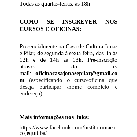
Todas as quartas-feiras, às 18h.
COMO SE INSCREVER NOS
CURSOS E OFICINAS:
Presencialmente na Casa de Cultura Jonas
e Pilar, de segunda à sexta-feira, das 8h às
12h e de 14h às 18h. P
ré-inscrição
através do e-
mail:
oficinacasajonasepilar@gmail.co
m
(especificando o curso/oficina que
deseja participar /nome completo e
endereço).
Mais informações nos links:
https://www.facebook.com/institutomacu
cojequitiba/