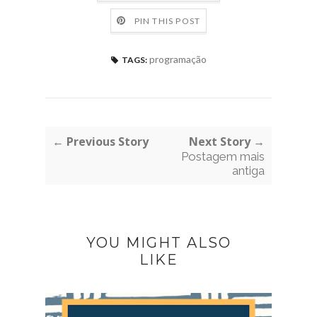
PIN THIS POST
programação
TAGS:
← Previous Story
Next Story →
Postagem mais
antiga
YOU MIGHT ALSO
LIKE