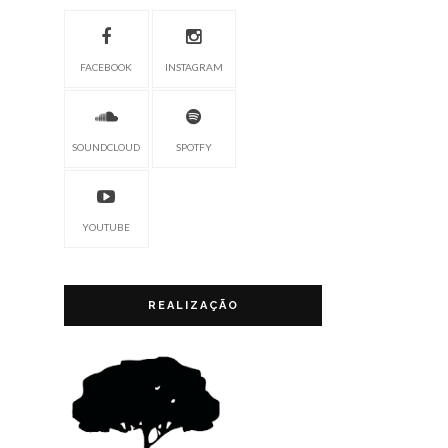
FACEBOOK
INSTAGRAM
SOUNDCLOUD
SPOTFY
YOUTUBE
REALIZAÇÃO