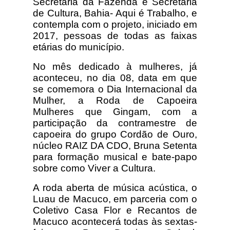
Secretaria da Fazenda e Secretaria
de Cultura, Bahia- Aqui é Trabalho, e
contempla com o projeto, iniciado em
2017, pessoas de todas as faixas
etárias do município.
No mês dedicado à mulheres, já
aconteceu, no dia 08, data em que
se comemora o Dia Internacional da
Mulher, a Roda de Capoeira
Mulheres que Gingam, com a
participação da contramestre de
capoeira do grupo Cordão de Ouro,
núcleo RAIZ DA CDO, Bruna Setenta
para formação musical e bate-papo
sobre como Viver a Cultura.
A roda aberta de música acústica, o
Luau de Macuco, em parceria com o
Coletivo Casa Flor e Recantos de
Macuco acontecerá todas às sextas-