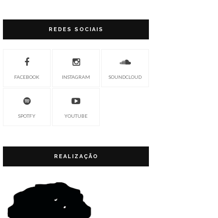
REDES SOCIAIS
FACEBOOK
INSTAGRAM
SOUNDCLOUD
SPOTFY
YOUTUBE
REALIZAÇÃO