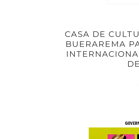
CASA DE CULTU
BUERAREMA PA
INTERNACIONA
D