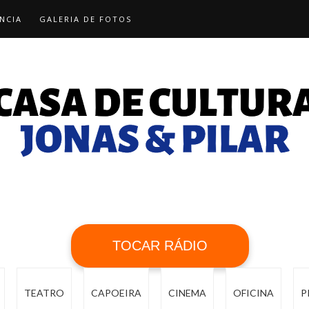
NCIA
GALERIA DE FOTOS
TOCAR RÁDIO
TEATRO
CAPOEIRA
CINEMA
OFICINA
P