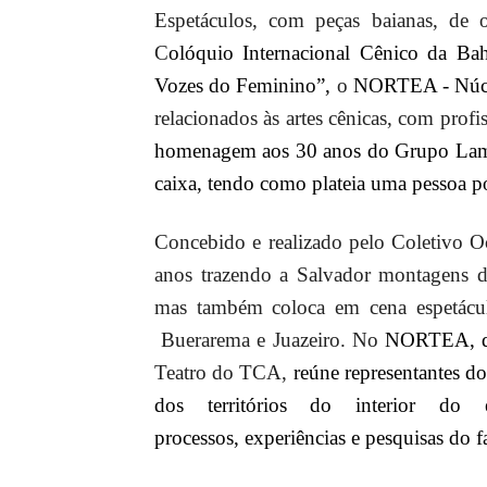
Espetáculos, com peças baianas, de ou
C
olóquio Internacional Cênico da B
Vozes do Feminino”,
o
NORTEA - Núcl
relacionados às artes cênicas, com profis
homenagem aos 30 anos do Grupo Lamb
caixa, tendo como plateia uma pessoa p
Concebido e realizado pelo Coletivo O
anos trazendo a Salvador montagens d
mas também coloca em cena espetácul
Buerarema e Juazeiro. No
NORTEA, qu
Teatro do TCA,
reúne representantes do
dos territórios do interior do 
processos, experiências e pesquisas do fa