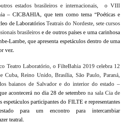
tros estados brasileiros e internacionais, o VIII
ahia – CICBAHIA, que tem como tema “Poéticas e
eo de Laboratórios
Teatrais do Nordeste, sete cursos
sionais brasileiros
e de outros países e uma carinhosa
e-Lambe, que apresenta espetáculos dentro de uma
or vez.
co Teatro Laboratório, o FilteBahia 2019 celebra 12
e Cuba, Reino Unido, Brasília, São Paulo, Paraná,
os baianos de Salvador e do interior do estado –
e acontecerá no dia 28 de setembro
na sala Cia de
s espetáculos participantes do FILTE e representantes
estado para um encontro para intercambiar
zer teatral.