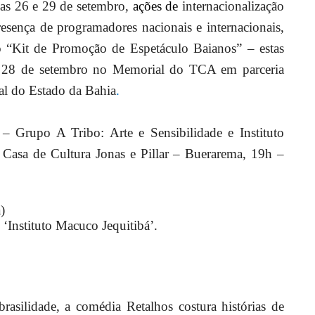
ias 26 e 29 de setembro,
ações de
internacionalização
esença de programadores nacionais e internacionais,
o “Kit de Promoção de Espetáculo Baianos”
– estas
ia 28 de setembro no Memorial do TCA em parceria
al do Estado da Bahia
.
 –
Grupo A Tribo: Arte e Sensibilidade e Instituto
Casa de Cultura Jonas e Pillar – Buerarema, 19h –
)
 ‘Instituto Macuco Jequitibá’.
rasilidade, a comédia Retalhos costura histórias de