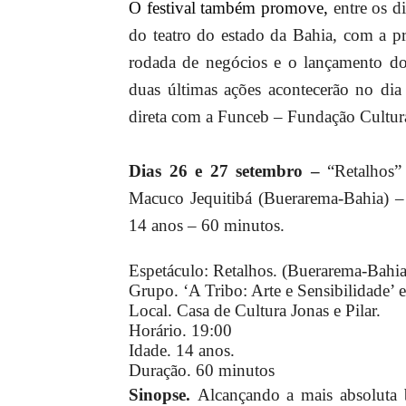
O festival também promove,
entre os d
do teatro do estado da Bahia, com a pr
rodada de negócios e o lançamento d
duas últimas ações acontecerão no d
direta com a Funceb – Fundação Cultur
Dias 26 e 27 setembro –
“Retalhos”
Macuco Jequitibá (Buerarema-Bahia) – 
14 anos – 60 minutos.
Espetáculo: Retalhos. (Buerarema-Bahia
Grupo. ‘A Tribo: Arte e Sensibilidade’ e
Local. Casa de Cultura Jonas e Pilar.
Horário. 19:00
Idade. 14 anos.
Duração. 60 minutos
Sinopse.
Alcançando a mais absoluta b