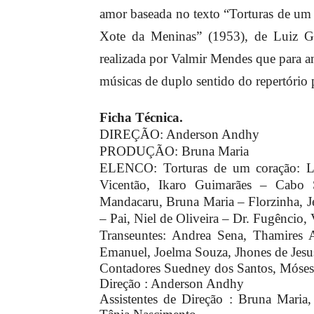
amor baseada no texto “Torturas de um
Xote da Meninas” (1953), de Luiz Go
realizada por Valmir Mendes que para am
músicas de duplo sentido do repertório
Ficha Técnica.
DIREÇÃO: Anderson Andhy
PRODUÇÃO: Bruna Maria
ELENCO: Torturas de um coração: Lu
Vicentão, Ikaro Guimarães – Cabo S
Mandacaru, Bruna Maria – Florzinha, J
– Pai, Niel de Oliveira – Dr. Fugêncio,
Transeuntes: Andrea Sena, Thamires 
Emanuel, Joelma Souza, Jhones de Jesu
Contadores Suedney dos Santos, Móses 
Direção : Anderson Andhy
Assistentes de Direção : Bruna Maria