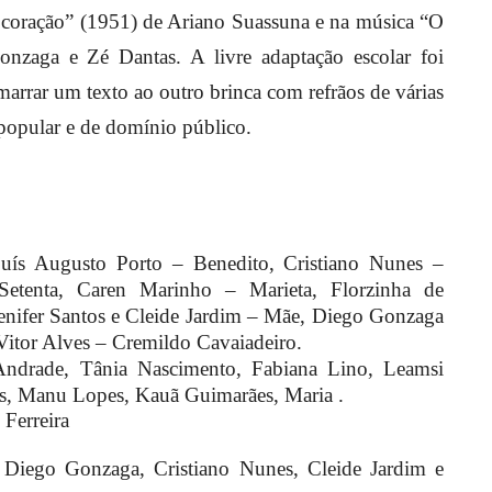
 coração” (1951) de Ariano Suassuna e na música “O
nzaga e Zé Dantas. A livre adaptação escolar foi
arrar um texto ao outro brinca com refrãos de várias
 popular e de domínio público.
ís Augusto Porto – Benedito, Cristiano Nunes –
etenta, Caren Marinho – Marieta, Florzinha de
enifer Santos e Cleide Jardim – Mãe, Diego Gonzaga
 Vitor Alves – Cremildo Cavaiadeiro.
Andrade, Tânia Nascimento, Fabiana Lino, Leamsi
s, Manu Lopes, Kauã Guimarães, Maria .
Ferreira
, Diego Gonzaga, Cristiano Nunes, Cleide Jardim e