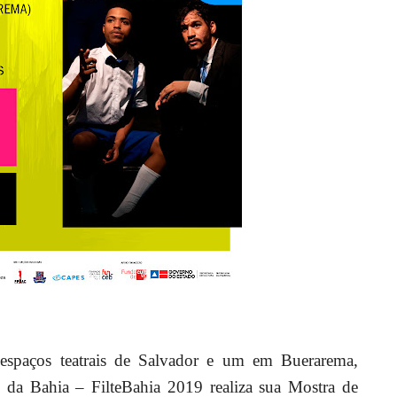
paços teatrais de Salvador
e um em Buerarema,
 da Bahia – FilteBahia 2019 realiza sua Mostra de