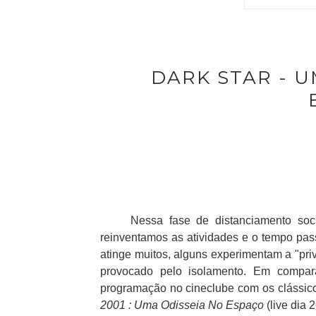
DARK STAR - 
Nessa fase de distanciamento social
reinventamos as atividades e o tempo pa
atinge muitos, alguns experimentam a "priv
provocado pelo isolamento. Em compar
programação no cineclube com os clássic
2001 : Uma Odisseia No Espaço
(live dia 