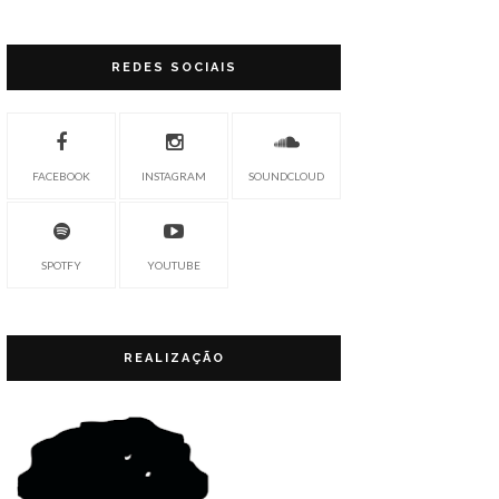
REDES SOCIAIS
FACEBOOK
INSTAGRAM
SOUNDCLOUD
SPOTFY
YOUTUBE
REALIZAÇÃO