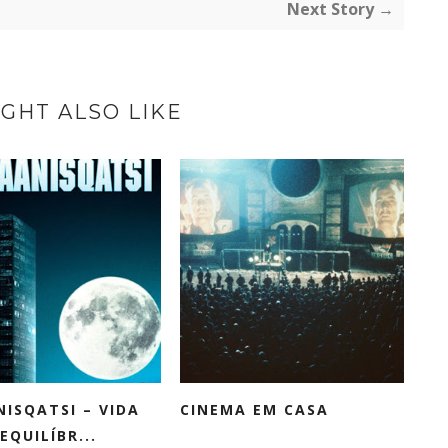
Next Story →
GHT ALSO LIKE
ISQATSI – VIDA
CINEMA EM CASA
EQUILÍBR...