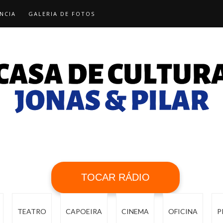
NCIA
GALERIA DE FOTOS
TOCAR RÁDIO
TEATRO
CAPOEIRA
CINEMA
OFICINA
P