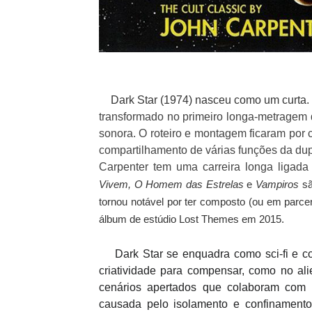
Dark Star (1974) nasceu como um curta.
transformado no primeiro longa-metragem 
sonora. O roteiro e montagem ficaram por 
compartilhamento de várias funções da dup
Carpenter tem uma carreira longa ligada a
Vivem, O Homem das Estrelas
e
Vampiros
sã
tornou notável por ter composto (ou em parce
álbum de estúdio Lost Themes em 2015.
Dark Star se enquadra como sci-fi e co
criatividade para compensar, como no al
cenários apertados que colaboram com a 
causada pelo isolamento e confinament