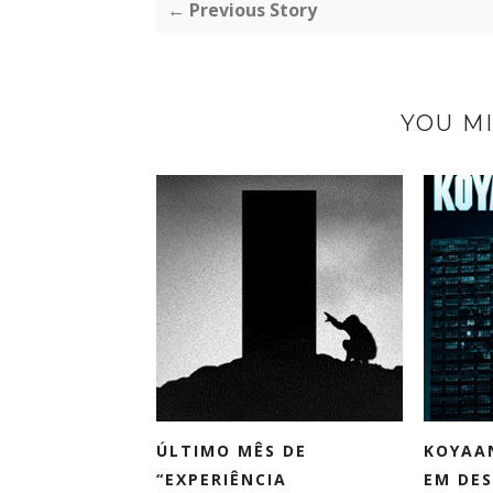
← Previous Story
YOU MI
ÚLTIMO MÊS DE
KOYAAN
“EXPERIÊNCIA
EM DES