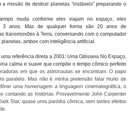
 a missão de destruir planetas “instáveis” preparando o
 tempo muda conforme eles viajam no espaço, eles
s 3 anos. Mas de qualquer forma são 20 anos de
as transmissões à Terra, conversando com o computador
planetas, ambos com inteligência artificial.
ma referência direta a 2001: Uma Odisseia No Espaço,
nina calma e suave que compõe o tempo cômico perfeito
radoras em que os astronautas se encontram. O papo
 outro paralelo. Mas não é minha pretensão falar muito de
 filme uma homenagem a linguagem cinematográfica, o
 contando as histórias. Provavelmente John Carpenter
Dark Star, quase uma paródia cômica, sem tantos efeitos
de.