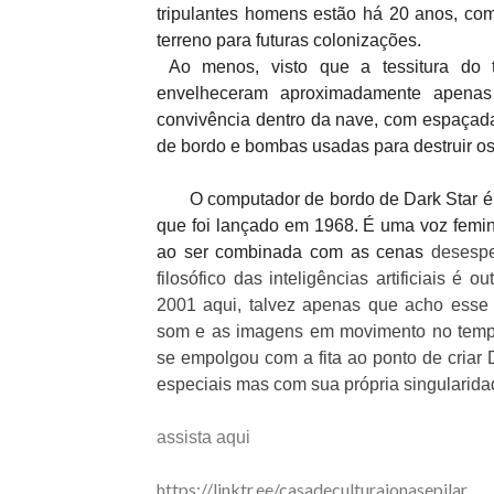
tripulantes homens estão há 20 anos, com
terreno para futuras colonizações.
Ao menos, visto que a tessitura do
envelheceram aproximadamente apena
convivência dentro da nave, com espaçad
de bordo e bombas usadas para destruir os 
O computador de bordo de Dark Star é u
que foi lançado em 1968. É uma voz femi
ao ser combinada com as cenas
desespe
filosófico das inteligências artificiais é
2001 aqui, talvez apenas que acho esse
som e as imagens em movimento no tempo
se empolgou com a fita ao ponto de criar 
especiais mas com sua própria singularida
assista aqui
https://linktr.ee/casadeculturajonasepilar