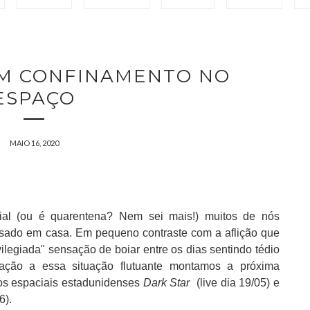
UM CONFINAMENTO NO
ESPAÇO
MAIO 16, 2020
 (ou é quarentena? Nem sei mais!) muitos de nós
ssado em casa. Em pequeno contraste com a aflição que
ilegiada" sensação de boiar entre os dias sentindo tédio
ação a essa situação flutuante montamos a próxima
os espaciais estadunidenses
Dark Star
(live dia 19/05) e
26).