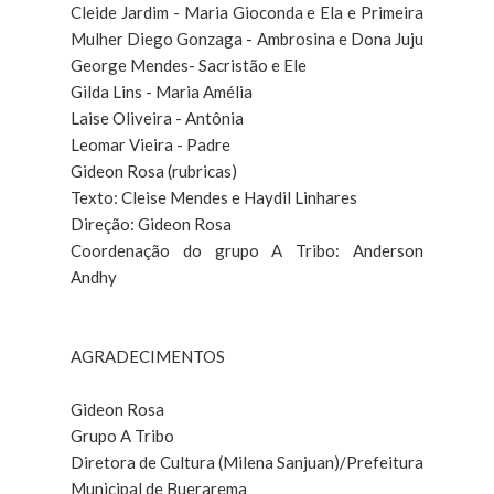
Cleide Jardim - Maria Gioconda e Ela e Primeira
Mulher Diego Gonzaga - Ambrosina e Dona Juju
George Mendes- Sacristão e Ele
Gilda Lins - Maria Amélia
Laise Oliveira - Antônia
Leomar Vieira - Padre
Gideon Rosa (rubricas)
Texto: Cleise Mendes e Haydil Linhares
Direção: Gideon Rosa
Coordenação do grupo A Tribo: Anderson
Andhy
AGRADECIMENTOS
Gideon Rosa
Grupo A Tribo
Diretora de Cultura (Milena Sanjuan)/Prefeitura
Municipal de Buerarema