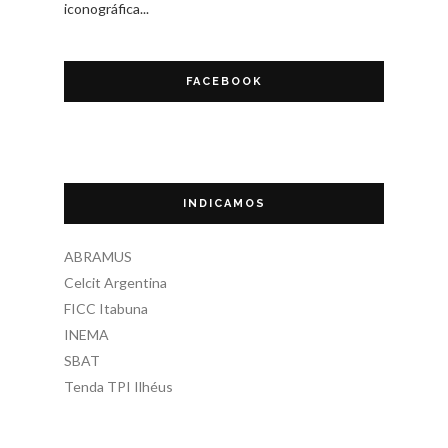
iconográfica...
FACEBOOK
INDICAMOS
ABRAMUS
Celcit Argentina
FICC Itabuna
INEMA
SBAT
Tenda TPI Ilhéus